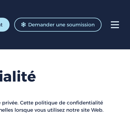
t
Demander une soumission
alité
 privée. Cette politique de confidentialité
lles lorsque vous utilisez notre site Web.