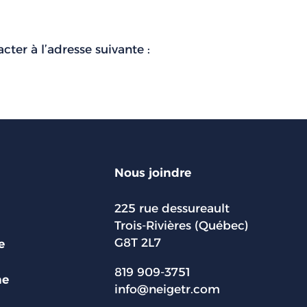
ter à l’adresse suivante :
Nous joindre
225 rue dessureault
Trois-Rivières (Québec)
G8T 2L7
e
819 909-3751
ne
info@neigetr.com