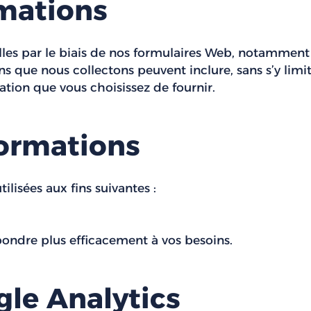
rmations
lles par le biais de nos formulaires Web, notamment
s que nous collectons peuvent inclure, sans s’y limit
tion que vous choisissez de fournir.
formations
ilisées aux fins suivantes :
épondre plus efficacement à vos besoins.
gle Analytics