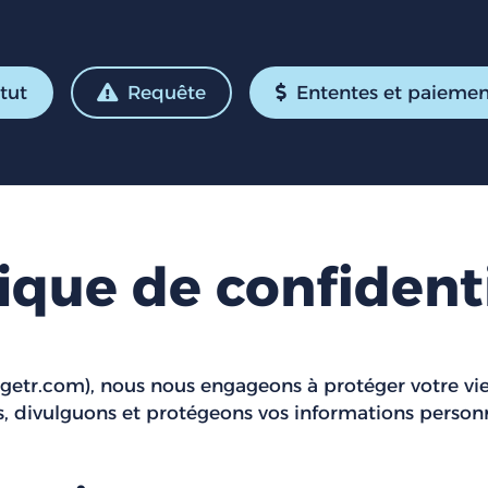
tut
Requête
Ententes et paiemen
tique de confidenti
igetr.com
), nous nous engageons à protéger votre vie
, divulguons et protégeons vos informations personne