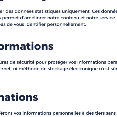
ecter des données statistiques uniquement. Ces don
ous permet d’améliorer notre contenu et notre service
as de vous identifier personnellement.
formations
es de sécurité pour protéger vos informations per
rnet, ni méthode de stockage électronique n’est sû
mations
érons vos informations personnelles à des tiers sans