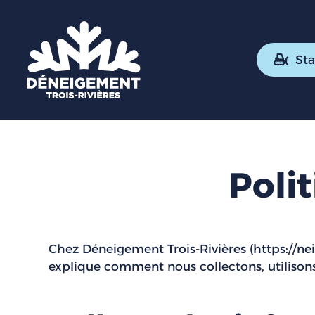
Sta
Poli
Chez Déneigement Trois-Rivières (
https://ne
explique comment nous collectons, utilisons